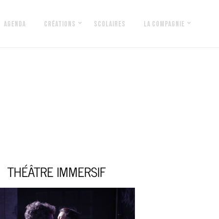
AGENDA
CRÉATIONS
SCOLAIRES
LA COMPAGNIE
THÉÂTRE IMMERSIF