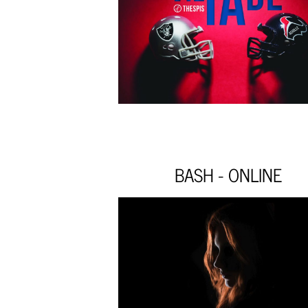
BASH - ONLINE