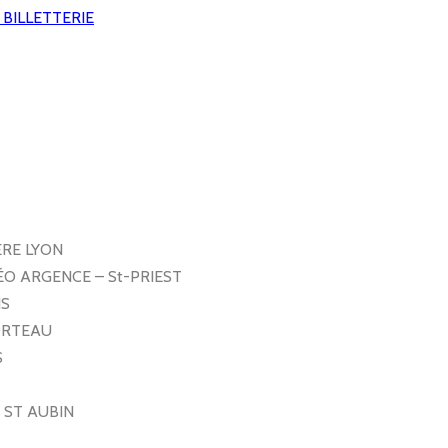
BILLETTERIE
RE LYON
O ARGENCE – St-PRIEST
NS
MORTEAU
S
E ST AUBIN