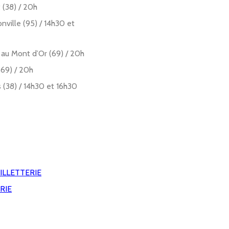
 (38) / 20h
ville (95) / 14h30 et
u Mont d’Or (69) / 20h
69) / 20h
(38) / 14h30 et 16h30
ILLETTERIE
RIE