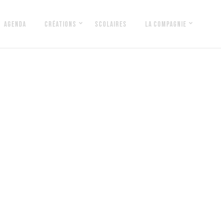
AGENDA
CRÉATIONS
SCOLAIRES
LA COMPAGNIE