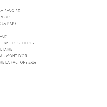
LA RAVOIRE
ORGUES
X LA PAPE
ST
EAUX
GENIS LES OLLIERES
OLTAIRE
R AU MONT D’OR
RE LA FACTORY salle