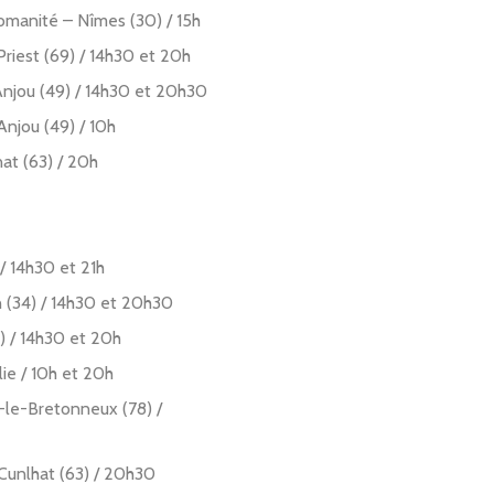
manité – Nîmes (30) / 15h
iest (69) / 14h30 et 20h
Anjou (49) / 14h30 et 20h30
njou (49) / 10h
at (63) / 20h
/ 14h30 et 21h
n (34) / 14h30 et 20h30
) / 14h30 et 20h
ie / 10h et 20h
-le-Bretonneux (78) /
Cunlhat (63) / 20h30