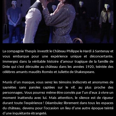
La compagnie Thespis investit le Château Philippe le Hardi à Santenay et 
vous embarque pour une expérience unique et déconcertante. 
Immergez dans la véritable histoire d’amour tragique de la famille de 
Drée qui s’est déroulée au château dans les années 1920, teintée des 
célèbres amants maudits Roméo et Juliette de Shakespeare.
Munis d’un masque, vous serez les témoins indiscrets et anonymes de 
saynètes sans paroles captées sur le vif, au plus proche des 
personnages. Vous pourrez même être conviés par l’un d’eux à vivre un 
moment inattendu avec lui. Mais attention, le silence est de rigueur 
durant toute l’expérience ! Déambulez librement dans tous les espaces 
du château, devenu pour l’occasion un lieu d’une autre époque teinté 
d’une inquiétante étrangeté. 